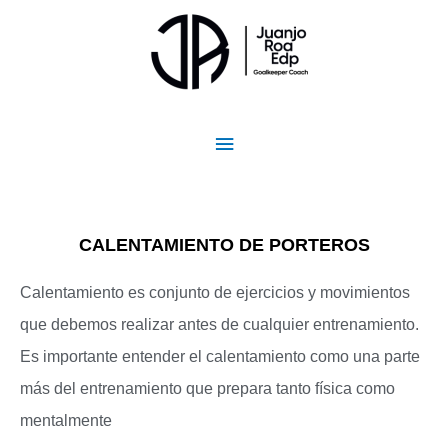
Ir
Menú
al
contenido
principal
CALENTAMIENTO DE PORTEROS
Calentamiento es conjunto de ejercicios y movimientos
que debemos realizar antes de cualquier entrenamiento.
Es importante entender el calentamiento como una parte
más del entrenamiento que prepara tanto física como
mentalmente