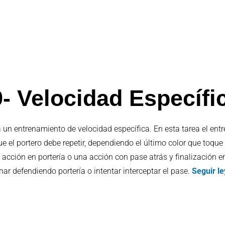
- Velocidad Específi
ra un entrenamiento de velocidad específica. En esta tarea el ent
e el portero debe repetir, dependiendo el último color que toque
a acción en portería o una acción con pase atrás y finalización e
nar defendiendo portería o intentar interceptar el pase.
Seguir l