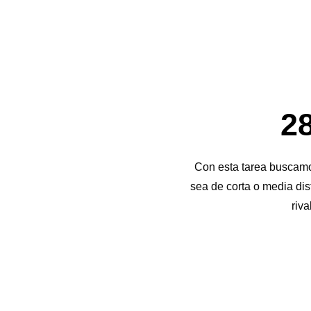
28
Con esta tarea buscamo
sea de corta o media dis
riva