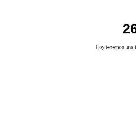
26
Hoy tenemos una ta