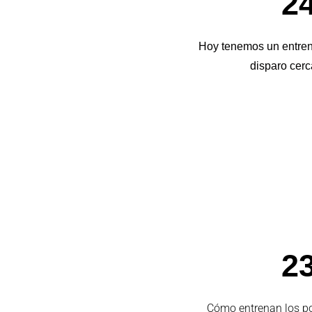
24
Hoy tenemos un entren
disparo cerc
23
Cómo entrenan los por