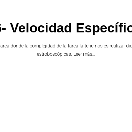
- Velocidad Específi
rea donde la complejidad de la tarea la tenemos es realizar di
estroboscópicas. Leer más…