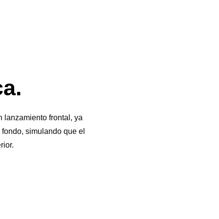
ca.
lanzamiento frontal, ya
e fondo, simulando que el
rior.