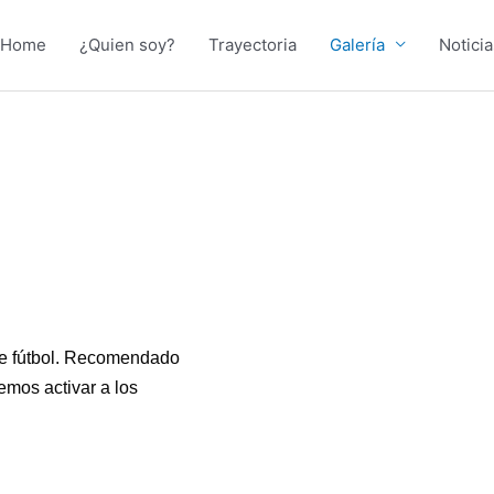
Home
¿Quien soy?
Trayectoria
Galería
Noticia
 de fútbol. Recomendado
emos activar a los