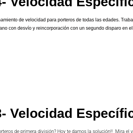
- Velocidad Específi
amiento de velocidad para porteros de todas las edades. Traba
ano con desvío y reincorporación con un segundo disparo en e
- Velocidad Específi
teros de primera división? Hoy te damos la solución!! Mira el 