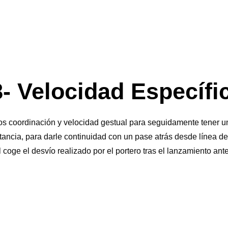
- Velocidad Específi
s coordinación y velocidad gestual para seguidamente tener un 
tancia, para darle continuidad con un pase atrás desde línea d
l coge el desvío realizado por el portero tras el lanzamiento ante