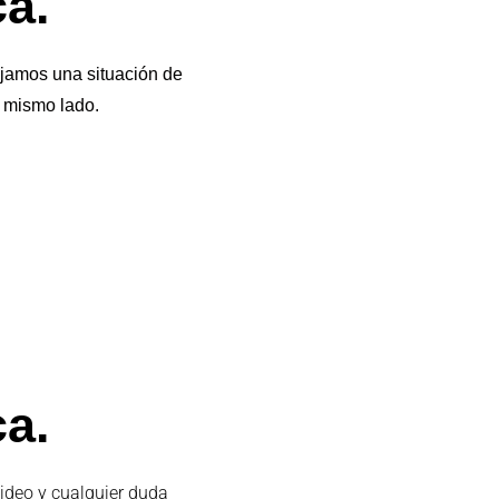
ca.
jamos una situación de
l mismo lado.
ca.
video y cualquier duda