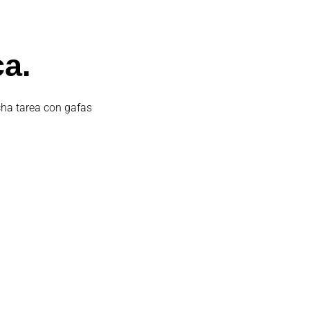
ca.
cha tarea con gafas