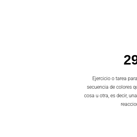
29
Ejercicio o tarea pa
secuencia de colores qu
cosa u otra, es decir, un
reaccio