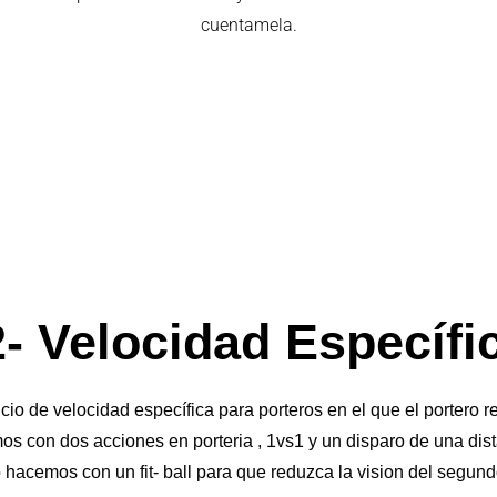
cuentamela.
- Velocidad Específi
io de velocidad específica para porteros en el que el portero r
os con dos acciones en porteria , 1vs1 y un disparo de una dist
o hacemos con un fit- ball para que reduzca la vision del segund