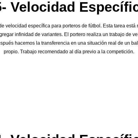
- Velocidad Específi
e velocidad específica para porteros de fútbol. Esta tarea est
regar infinidad de variantes. El portero realiza un trabajo de v
espués hacemos la transferencia en una situación real de un ba
propio. Trabajo recomendado al día previo a la competición.