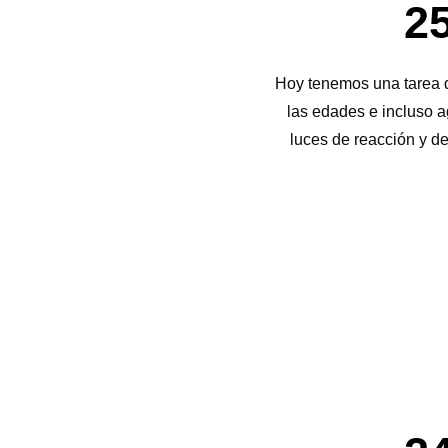
25
Hoy tenemos una tarea d
las edades e incluso ag
luces de reacción y d