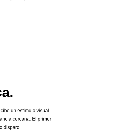
ca.
ecibe un estimulo visual
ancia cercana. El primer
o disparo.